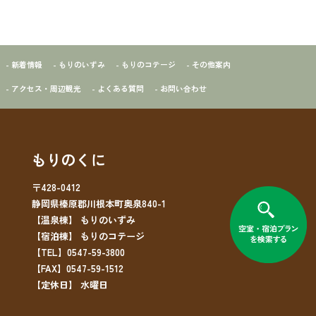
- 新着情報
- もりのいずみ
- もりのコテージ
- その他案内
- アクセス・周辺観光
- よくある質問
- お問い合わせ
もりのくに
〒428-0412
静岡県榛原郡川根本町奥泉840-1
【温泉棟】 もりのいずみ
【宿泊棟】 もりのコテージ
【TEL】0547-59-3800
【FAX】0547-59-1512
【定休日】 水曜日