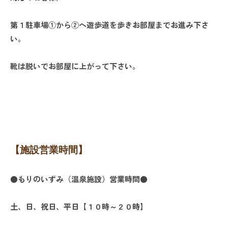
第１駐車場①から②へ遊歩道を歩きお部屋までお進み下さ
い。
靴は脱いでお部屋に上がって下さい。
【
施設営業時間
】
●もりのいずみ（温泉施設）営業時間●
土、日、祝日、平日
【
１０時～２０時
】