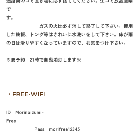
通路奥のゴミ置き場に必ず捨ててください。
生ゴミ放置厳禁
で
す。
ガスの火は必ず消して終了して下さい。
使用
した鉄板、トング等はきれいに水洗いをして下さい。
床が雨
の日は滑りやすくなっていますので、お気をつけ下さい。
※要予約 21時で自動消灯します※
・FREE-WIFI
ID Morinoizumi-
Free
Pass morifree12345