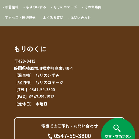
- 新着情報
- もりのいずみ
- もりのコテージ
- その他案内
- アクセス・周辺観光
- よくある質問
- お問い合わせ
もりのくに
〒428-0412
静岡県榛原郡川根本町奥泉840-1
【温泉棟】 もりのいずみ
【宿泊棟】 もりのコテージ
【TEL】0547-59-3800
【FAX】0547-59-1512
【定休日】 水曜日
電話でのご予約・お問い合わせ
0547-59-3800