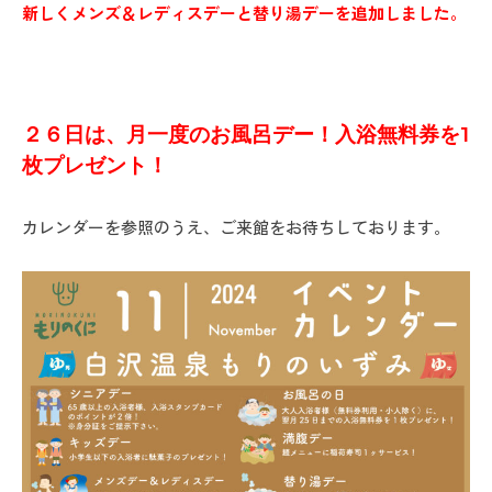
新しくメンズ＆レディスデーと替り湯デーを追加しました。
２６日は、月一度のお風呂デー！入浴無料券を1
枚プレゼント！
カレンダーを参照のうえ、ご来館をお待ちしております。