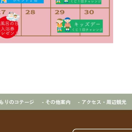
 もりのコテージ
- その他案内
- アクセス・周辺観光