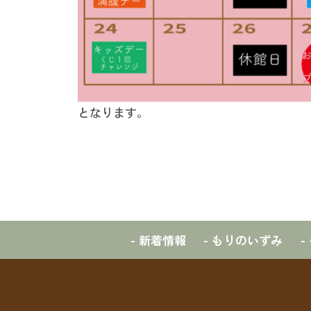
となります。
- 新着情報
- もりのいずみ
-